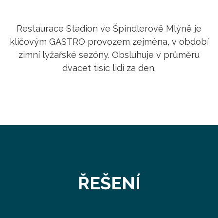
Restaurace Stadion ve Špindlerově Mlýně je
klíčovým GASTRO provozem zejména, v období
zimní lyžařské sezóny. Obsluhuje v průměru
dvacet tisíc lidí za den.
ŘEŠENÍ