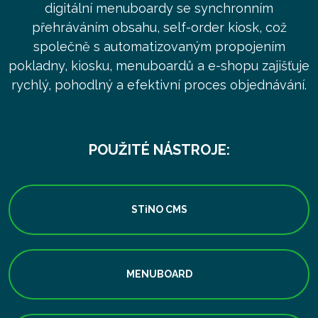
digitální menuboardy se synchronním
přehráváním obsahu, self-order kiosk, což
společně s automatizovaným propojením
pokladny, kiosku, menuboardů a e-shopu zajišťuje
rychlý, pohodlný a efektivní proces objednávání.
POUŽITÉ NÁSTROJE:
STiNO CMS
MENUBOARD