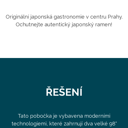
Originální japonská gastronomie v centru Prahy.
Ochutnejte autentický japonský ramen!
ŘEŠENÍ
Tato pobočka je vybavena moderními
technologiemi, které zahrnují dva velké 98"