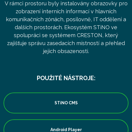
V rámci prostoru byly instalovány obrazovky pro
zobrazení interních informací v hlavních
komunikačních zónách, posilovně, IT oddělení a
dalších prostorách. Ekosystém STiNO ve
spolupráci se systémem CRESTON, který
zajišťuje správu zasedacích místností a přehled
jejich obsazenosti.
POUŽITÉ NÁSTROJE:
STiNO CMS
Android Player