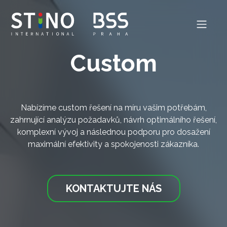
Custom
Nabízíme custom řešení na míru vašim potřebám,
zahrnující analýzu požadavků, návrh optimálního řešení,
komplexní vývoj a následnou podporu pro dosažení
maximální efektivity a spokojenosti zákazníka.
KONTAKTUJTE NÁS