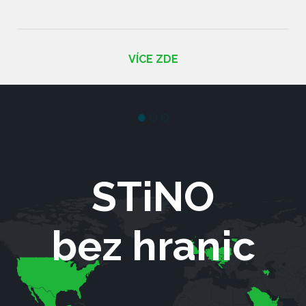
VÍCE ZDE
STiNO
bez hranic