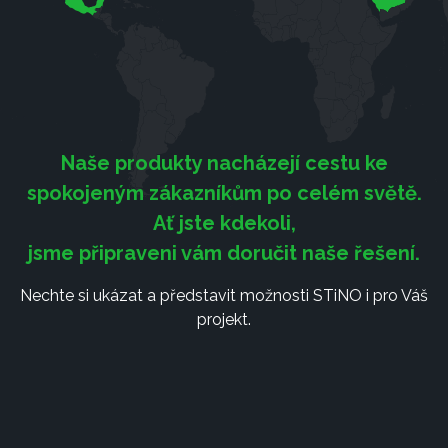
Naše produkty nacházejí cestu ke
spokojeným zákazníkům po celém světě.
Ať jste kdekoli,
jsme připraveni vám doručit naše řešení.
Nechte si ukázat a představit možnosti STiNO i pro Váš
projekt.