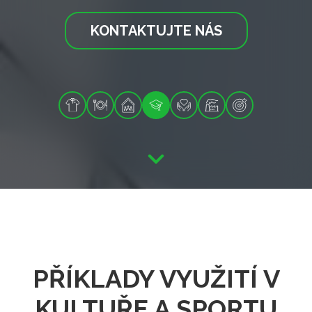
KONTAKTUJTE NÁS
PŘÍKLADY VYUŽITÍ V
KULTUŘE A SPORTU