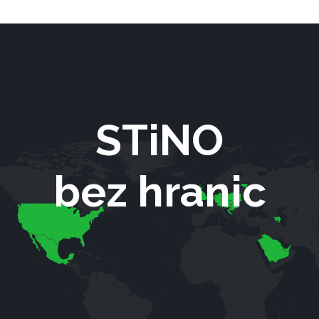
STiNO
bez hranic