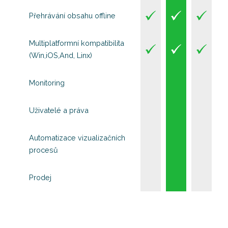
Přehrávání obsahu offline
Multiplatformní kompatibilita
(Win,iOS,And, Linx)
Monitoring
Uživatelé a práva
Automatizace vizualizačních
procesů
Prodej