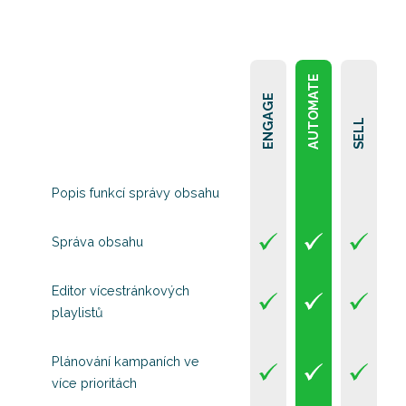
AUTOMATE
ENGAGE
SELL
Popis funkcí správy obsahu
Správa obsahu
Editor vícestránkových
playlistů
Plánování kampaních ve
více prioritách