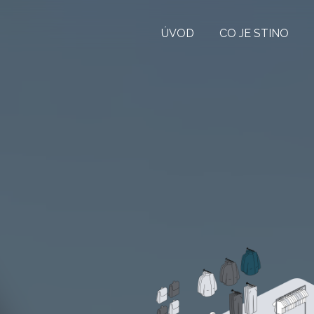
ÚVOD
CO JE STINO