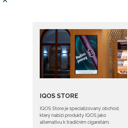
IQOS STORE
IQOS Store je specializovaný obchod,
který nabízí produkty IQOS jako
alternativu k tradičním cigaretám.