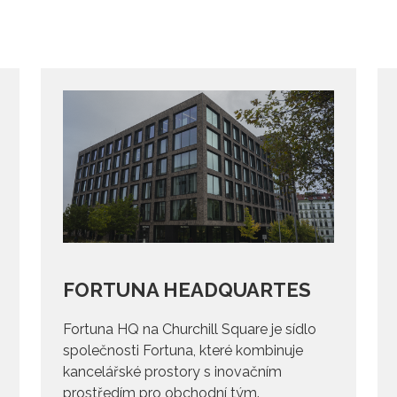
FORTUNA HEADQUARTES
Fortuna HQ na Churchill Square je sídlo
společnosti Fortuna, které kombinuje
kancelářské prostory s inovačním
prostředím pro obchodní tým.