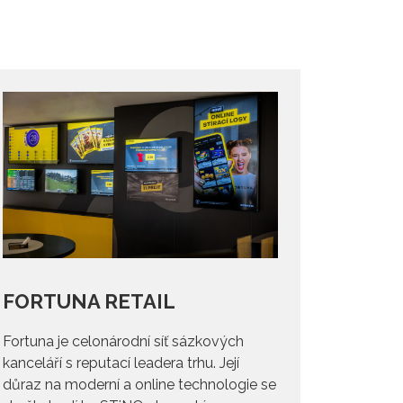
FORTUNA RETAIL
Fortuna je celonárodní síť sázkových
kanceláří s reputací leadera trhu. Její
důraz na moderní a online technologie se