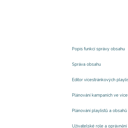
Popis funkcí správy obsahu
Správa obsahu
Editor vícestránkových playli
Plánování kampaních ve více 
Plánování playlistů a obsahů
Uživatelské role a oprávnění 