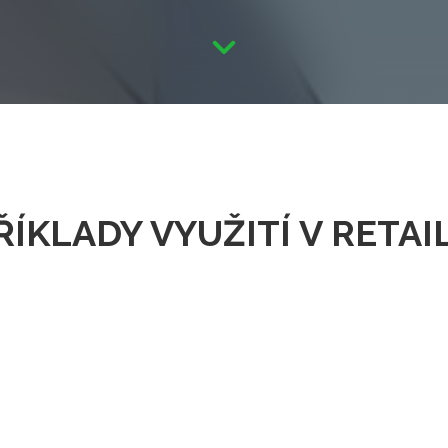
ŘÍKLADY VYUŽITÍ V RETAI